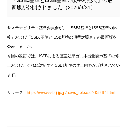
「SSBJ基準とISSB基準の項番対照表」の最
新版が公開されました（2026/3/31）
サステナビリティ基準委員会が、「SSBJ基準とISSB基準の比
較」および「SSBJ基準とISSB基準の項番対照表」の最新版を
公表しました。
今回の改訂では、ISSBによる温室効果ガス排出量開示基準の修
正および、それに対応するSSBJ基準の改正内容が反映されてい
ます。
リリース：
https://www.ssb-j.jp/jp/news_release/405287.html