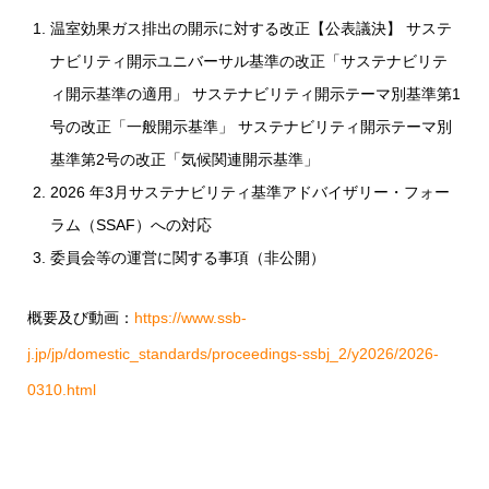
温室効果ガス排出の開示に対する改正【公表議決】 サステ
ナビリティ開示ユニバーサル基準の改正「サステナビリテ
ィ開示基準の適用」 サステナビリティ開示テーマ別基準第1
号の改正「一般開示基準」 サステナビリティ開示テーマ別
基準第2号の改正「気候関連開示基準」
2026 年3月サステナビリティ基準アドバイザリー・フォー
ラム（SSAF）への対応
委員会等の運営に関する事項（非公開）
概要及び動画：
https://www.ssb-
j.jp/jp/domestic_standards/proceedings-ssbj_2/y2026/2026-
0310.html