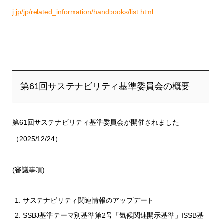
j.jp/jp/related_information/handbooks/list.html
第61回サステナビリティ基準委員会の概要
第61回サステナビリティ基準委員会が開催されました
（2025/12/24）
(審議事項)
サステナビリティ関連情報のアップデート
SSBJ基準テーマ別基準第2号「気候関連開示基準」ISSB基