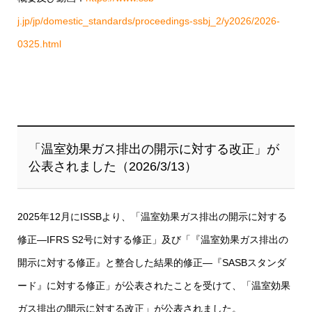
j.jp/jp/domestic_standards/proceedings-ssbj_2/y2026/2026-
0325.html
「温室効果ガス排出の開示に対する改正」が
公表されました（2026/3/13）
2025年12月にISSBより、「温室効果ガス排出の開示に対する
修正―IFRS S2号に対する修正」及び「『温室効果ガス排出の
開示に対する修正』と整合した結果的修正―『SASBスタンダ
ード』に対する修正」が公表されたことを受けて、「温室効果
ガス排出の開示に対する改正」が公表されました。