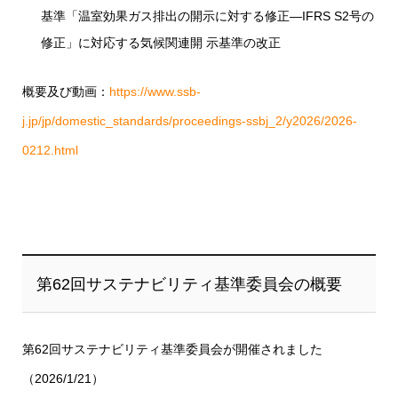
基準「温室効果ガス排出の開示に対する修正―IFRS S2号の
修正」に対応する気候関連開 示基準の改正
概要及び動画：
https://www.ssb-
j.jp/jp/domestic_standards/proceedings-ssbj_2/y2026/2026-
0212.html
第62回サステナビリティ基準委員会の概要
第62回サステナビリティ基準委員会が開催されました
（2026/1/21）