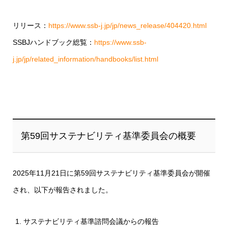
リリース：
https://www.ssb-j.jp/jp/news_release/404420.html
SSBJハンドブック総覧：
https://www.ssb-
j.jp/jp/related_information/handbooks/list.html
第59回サステナビリティ基準委員会の概要
2025年11月21日に第59回サステナビリティ基準委員会が開催
され、以下が報告されました。
サステナビリティ基準諮問会議からの報告