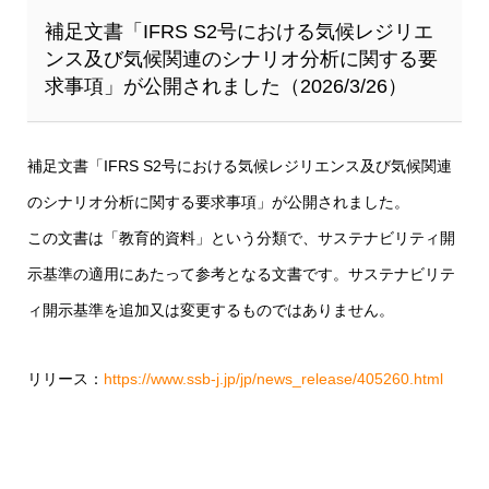
補足文書「IFRS S2号における気候レジリエ
ンス及び気候関連のシナリオ分析に関する要
求事項」が公開されました（2026/3/26）
補足文書「IFRS S2号における気候レジリエンス及び気候関連
のシナリオ分析に関する要求事項」が公開されました。
この文書は「教育的資料」という分類で、サステナビリティ開
示基準の適用にあたって参考となる文書です。サステナビリテ
ィ開示基準を追加又は変更するものではありません。
リリース：
https://www.ssb-j.jp/jp/news_release/405260.html