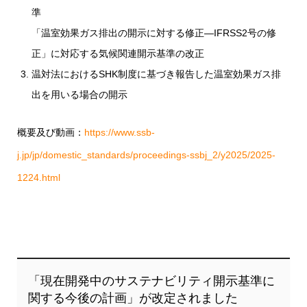
準
「温室効果ガス排出の開示に対する修正―IFRSS2号の修
正」に対応する気候関連開示基準の改正
温対法におけるSHK制度に基づき報告した温室効果ガス排
出を用いる場合の開示
概要及び動画：
https://www.ssb-
j.jp/jp/domestic_standards/proceedings-ssbj_2/y2025/2025-
1224.html
「現在開発中のサステナビリティ開示基準に
関する今後の計画」が改定されました