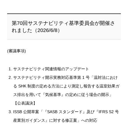
第70回サステナビリティ基準委員会が開催さ
れました（2026/6/8）
(審議事項)
サステナビリティ関連情報のアップデート
サステナビリティ開示実務対応基準第 1 号「温対法におけ
る SHK 制度の定める方法により測定し報告する温室効果ガ
ス排出を用いて『気候基準』の定めに従う場合の開示」
【公表議決】
ISSB 公開草案「『SASB スタンダード』及び『IFRS S2 号
産業別ガイダンス』に対する修正案」への対応