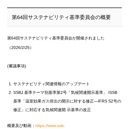
第64回サステナビリティ基準委員会の概要
第64回サステナビリティ基準委員会が開催されました
（2026/2/25）
(審議事項)
サステナビリティ関連情報のアップデート
SSBJ 基準テーマ別基準第2号「気候関連開示基準」 ISSB
基準「温室効果ガス排出の開示に対する修正―IFRS S2号の
修正」に対応する気候関連開 示基準の改正
概要及び動画：
https://www.ssb-