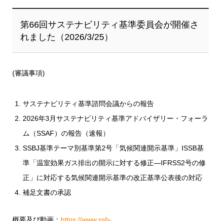
第66回サステナビリティ基準委員会が開催さ
れました（2026/3/25）
(審議事項)
サステナビリティ基準諮問会議からの報告
2026年3月サステナビリティ基準アドバイザリー・フォーラ
ム（SSAF）の報告（速報）
SSBJ基準テーマ別基準第2号「気候関連開示基準」ISSB基
準「温室効果ガス排出の開示に対する修正―IFRSS2号の修
正」に対応する気候関連開示基準の改正基準公表後の対応
補足文書の承認
概要及び動画：
https://www.ssb-