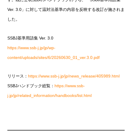
Ver. 3.0」に対して温対法基準の内容を反映する改訂が施されま
した。
SSBJ基準用語集 Ver. 3.0
https://www.ssb-j.jp/jp/wp-
content/uploads/sites/6/20260630_01_ver.3.0.pdf
リリース：
https://www.ssb-j.jp/jp/news_release/405989.html
SSBJハンドブック総覧：
https://www.ssb-
j.jp/jp/related_information/handbooks/list.html