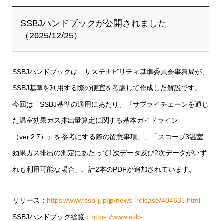
SSBJハンドブックが公開されました
（2025/12/25）
SSBJハンドブックは、サステナビリティ基準委員会事務局が、
SSBJ基準を利用する際の便宜を考慮して作成した解説です。
今回は「SSBJ基準の適用にあたり、『サプライチェーンを通じ
た温室効果ガス排出量算定に関する基本ガイドライン
（ver.2.7）』を参考にする際の留意事項」、「スコープ3温室
効果ガス排出の測定にあたって1次データ及び2次データがいず
れも利用可能な場合」、計2本のPDFが追加されています。
リリース：
https://www.ssb-j.jp/jp/news_release/404633.html
SSBJハンドブック総覧：
https://www.ssb-