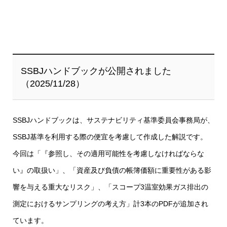
SSBJハンドブックが公開されました
（2025/11/28）
SSBJハンドブックは、サステナビリティ基準委員会事務局が、
SSBJ基準を利用する際の便宜を考慮して作成した解説です。
今回は「『参照し、その適用可能性を考慮しなければならな
い』の取扱い」、「資産及び負債の帳簿価額に重要性がある影
響を与える重大なリスク」、「スコープ3温室効果ガス排出の
測定におけるサンプリングの考え方」計3本のPDFが追加され
ています。