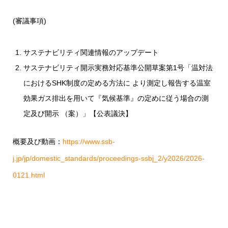
(審議事項)
サステナビリティ関連情報のアップデート
サステナビリティ開示実務対応基準公開草案第1号「温対法
におけるSHK制度の定める方法に より測定し報告する温室
効果ガス排出を用いて『気候基準』の定めに従う場合の測
定及び開示 （案）」【公表議決】
概要及び動画：
https://www.ssb-
j.jp/jp/domestic_standards/proceedings-ssbj_2/y2026/2026-
0121.html