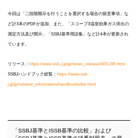
今回は「二段階開示を行うことを選択する場合の留意事項」な
ど計3本のPDFが追加、また、「スコープ3温室効果ガス排出の
測定方法及び開示」「SSBJ基準用語集」など計4本が更新され
ています。
リリース：
https://www.ssb-j.jp/jp/news_release/405188.html
SSBJハンドブック総覧：
https://www.ssb-
j.jp/jp/related_information/handbooks/list.html
「SSBJ基準とISSB基準の比較」および