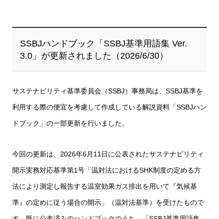
SSBJハンドブック「SSBJ基準用語集 Ver.
3.0」が更新されました（2026/6/30）
サステナビリティ基準委員会（SSBJ）事務局は、SSBJ基準を
利用する際の便宜を考慮して作成している解説資料「SSBJハン
ドブック」の一部更新を行いました。
今回の更新は、2026年6月11日に公表されたサステナビリティ
開示実務対応基準第1号「温対法におけるSHK制度の定める方
法により測定し報告する温室効果ガス排出を用いて『気候基
準』の定めに従う場合の開示」（温対法基準）を受けたもので
す。既に公表済みのハンドブックのうち、「SSBJ基準用語集