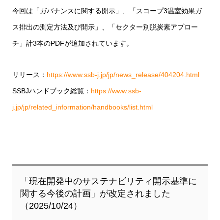
今回は「ガバナンスに関する開示」、「スコープ3温室効果ガ
ス排出の測定方法及び開示」、「セクター別脱炭素アプロー
チ」計3本のPDFが追加されています。
リリース：
https://www.ssb-j.jp/jp/news_release/404204.html
SSBJハンドブック総覧：
https://www.ssb-
j.jp/jp/related_information/handbooks/list.html
「現在開発中のサステナビリティ開示基準に
関する今後の計画」が改定されました
（2025/10/24）