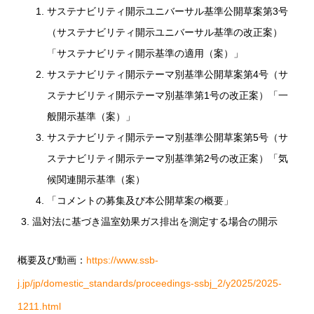
サステナビリティ開示ユニバーサル基準公開草案第3号
（サステナビリティ開示ユニバーサル基準の改正案）
「サステナビリティ開示基準の適用（案）」
サステナビリティ開示テーマ別基準公開草案第4号（サ
ステナビリティ開示テーマ別基準第1号の改正案）「一
般開示基準（案）」
サステナビリティ開示テーマ別基準公開草案第5号（サ
ステナビリティ開示テーマ別基準第2号の改正案）「気
候関連開示基準（案）
「コメントの募集及び本公開草案の概要」
温対法に基づき温室効果ガス排出を測定する場合の開示
概要及び動画：
https://www.ssb-
j.jp/jp/domestic_standards/proceedings-ssbj_2/y2025/2025-
1211.html