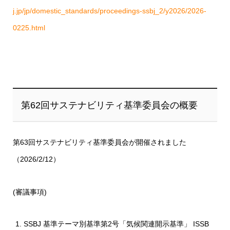
j.jp/jp/domestic_standards/proceedings-ssbj_2/y2026/2026-
0225.html
第62回サステナビリティ基準委員会の概要
第63回サステナビリティ基準委員会が開催されました
（2026/2/12）
(審議事項)
SSBJ 基準テーマ別基準第2号「気候関連開示基準」 ISSB