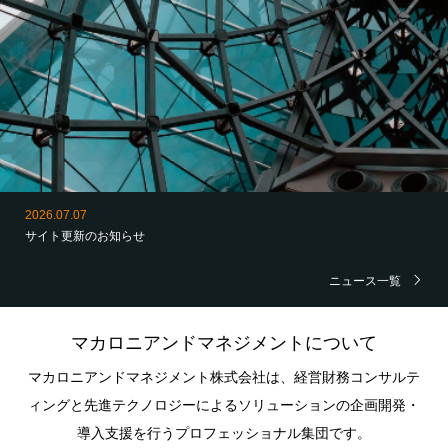
2026.07.07
サイト更新のお知らせ
2025.12.25
年末年始の営業に関するお知らせ
ニュース一覧
マカロニアンドマネジメントについて
マカロニアンドマネジメント株式会社は、経営財務コンサルテ
ィングと先進テクノロジーによるソリューションの企画開発・
導入支援を行うプロフェッショナル集団です。