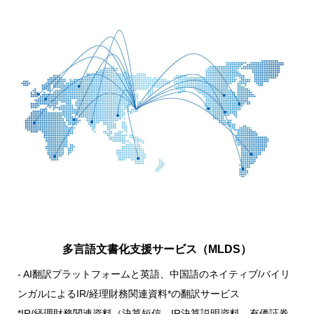
多言語文書化支援サービス（MLDS）
- AI翻訳プラットフォームと英語、中国語のネイティブ/バイリ
ンガルによるIR/経理財務関連資料*の翻訳サービス
*IR/経理財務関連資料（決算短信、IR決算説明資料、有価証券