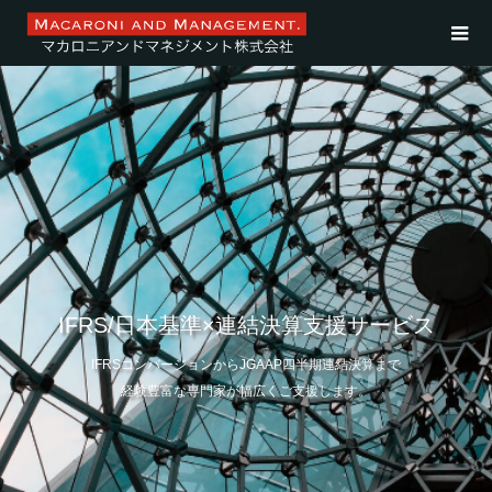
IFRS/日本基準×連結決算支援サービス
IFRSコンバージョンからJGAAP四半期連結決算まで
経験豊富な専門家が幅広くご支援します。